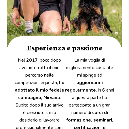
Esperienza e passione
Nel
2017
, poco dopo
La mia voglia di
aver interrotto il mio
miglioramento costante
percorso nelle
mi spinge ad
competizioni equestri,
ho
aggiornarmi
adottato il mio fedele
regolarmente
, in 6 anni
compagno, Nirvana
.
a questa parte ho
Subito dopo il suo arrivo
partecipato a un gran
è cresciuto il mio
numero di
corsi di
desiderio di lavorare
formazione, seminari,
professionalmente con i
certificazioni e